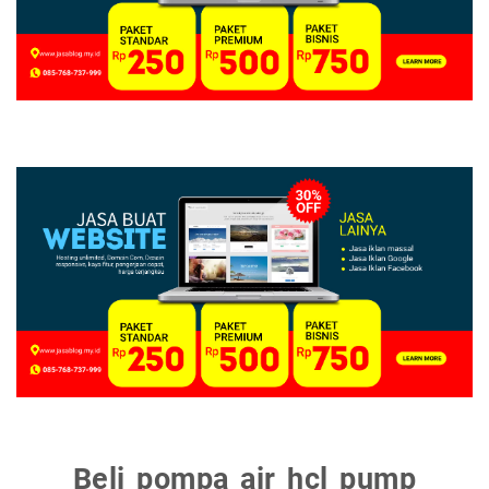
Beli pompa air hcl pump