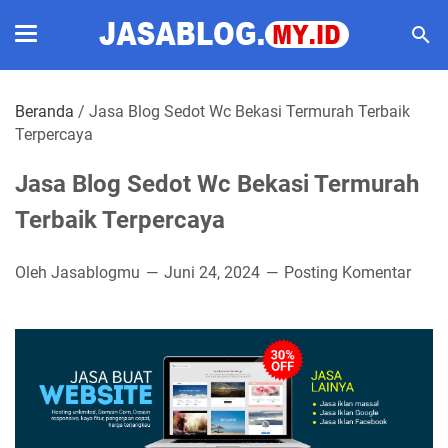
Beranda
/
Jasa Blog Sedot Wc Bekasi Termurah Terbaik
Terpercaya
Jasa Blog Sedot Wc Bekasi Termurah
Terbaik Terpercaya
Oleh Jasablogmu
Juni 24, 2024
Posting Komentar