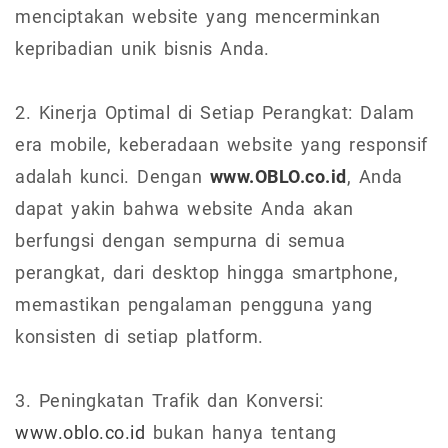
menciptakan website yang mencerminkan
kepribadian unik bisnis Anda.
2. Kinerja Optimal di Setiap Perangkat: Dalam
era mobile, keberadaan website yang responsif
adalah kunci. Dengan
www.OBLO.co.id
, Anda
dapat yakin bahwa website Anda akan
berfungsi dengan sempurna di semua
perangkat, dari desktop hingga smartphone,
memastikan pengalaman pengguna yang
konsisten di setiap platform.
3. Peningkatan Trafik dan Konversi:
www.oblo.co.id
bukan hanya tentang