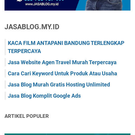
JASABLOG.MY.ID
KACA FILM ANTAPANI BANDUNG TERLENGKAP
TERPERCAYA
Jasa Website Agen Travel Murah Terpercaya
Cara Cari Keyword Untuk Produk Atau Usaha
Jasa Blog Murah Gratis Hosting Unlimited
Jasa Blog Komplit Google Ads
ARTIKEL POPULER