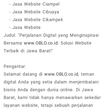
- Jasa Website Ciampel
- Jasa Website Cibuaya
- Jasa Website Cikampek
- Jasa Website
Judul: "Perjalanan Digital yang Menginspirasi
Bersama
www.OBLO.co.id
: Solusi Website
Terbaik di Jawa Barat!"
Pengantar:
Selamat datang di
www.OBLO.co.id
, teman
digital Anda yang setia dalam menjembatani
bisnis Anda dengan dunia online. Di Jawa
Barat, kami tidak hanya menawarkan sekedar
layanan website, tetapi sebuah perjalanan