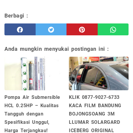
Berbagi :
Anda mungkin menyukai postingan ini :
Pompa Air Submersible
KLIK 0877-9027-6733
HCL 0.25HP – Kualitas
KACA FILM BANDUNG
Tangguh dengan
BOJONGSOANG 3M
Spesifikasi Unggul,
LLUMAR SOLARGARD
Harga Terjangkau!
ICEBERG ORIGINAL