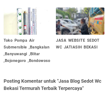
Toko Pompa Air
JASA WEBSITE SEDOT
Submersible ,Bangkalan
WC JATIASIH BEKASI
,Banyuwangi ,Blitar
,Bojonegoro ,Bondowoso
Posting Komentar untuk "Jasa Blog Sedot Wc
Bekasi Termurah Terbaik Terpercaya"