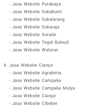
- Jasa Website Purabaya
- Jasa Website Sukabumi
- Jasa Website Sukalarang
- Jasa Website Sukaraja
- Jasa Website Surade
- Jasa Website Tegal Buleud
- Jasa Website Waluran
4. Jasa Website Cianjur
- Jasa Website Agrabinta
- Jasa Website Campaka
- Jasa Website Campaka Mulya
- Jasa Website Cianjur
- Jasa Website Cibeber