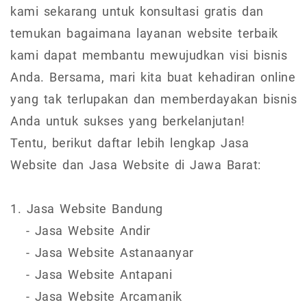
kami sekarang untuk konsultasi gratis dan
temukan bagaimana layanan website terbaik
kami dapat membantu mewujudkan visi bisnis
Anda. Bersama, mari kita buat kehadiran online
yang tak terlupakan dan memberdayakan bisnis
Anda untuk sukses yang berkelanjutan!
Tentu, berikut daftar lebih lengkap Jasa
Website dan Jasa Website di Jawa Barat:
1. Jasa Website Bandung
- Jasa Website Andir
- Jasa Website Astanaanyar
- Jasa Website Antapani
- Jasa Website Arcamanik