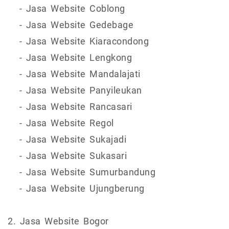
- Jasa Website Coblong
- Jasa Website Gedebage
- Jasa Website Kiaracondong
- Jasa Website Lengkong
- Jasa Website Mandalajati
- Jasa Website Panyileukan
- Jasa Website Rancasari
- Jasa Website Regol
- Jasa Website Sukajadi
- Jasa Website Sukasari
- Jasa Website Sumurbandung
- Jasa Website Ujungberung
2. Jasa Website Bogor